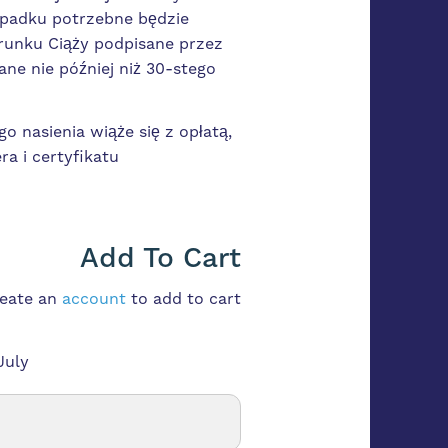
ypadku potrzebne będzie
runku Ciąży podpisane przez
ane nie później niż 30-stego
o nasienia wiąże się z opłatą,
ra i certyfikatu
Add To Cart
reate an
account
to add to cart
July