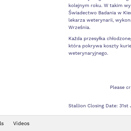
kolejnym roku. W takim w
Świadectwo Badania w Kie
lekarza weterynarii, wykon
Września.
Każda przesyłka chłodzoneg
która pokrywa koszty kurie
weterynaryjnego.
Please c
Stallion Closing Date: 31st 
ls
Videos