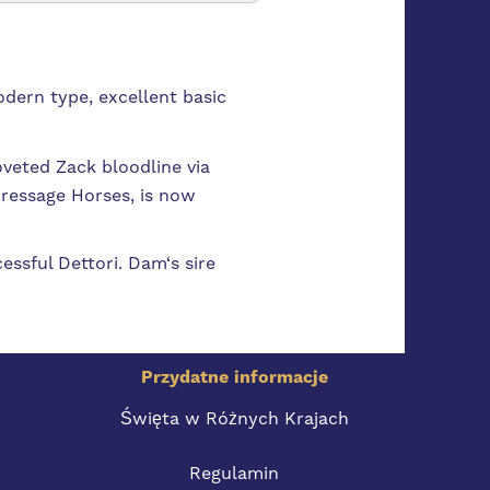
odern type, excellent basic
oveted Zack bloodline via
ressage Horses, is now
essful Dettori. Dam‘s sire
Przydatne informacje
Święta w Różnych Krajach
Regulamin