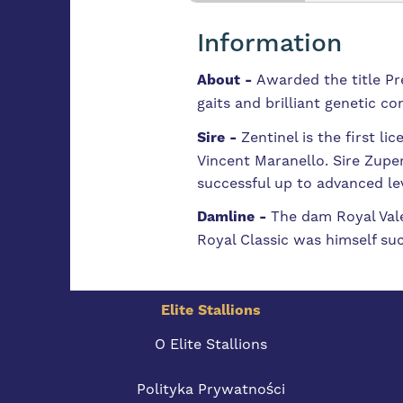
Information
About -
Awarded the title Pr
gaits and brilliant genetic c
Sire -
Zentinel is the first 
Vincent Maranello. Sire Zupe
successful up to advanced lev
Damline -
The dam Royal Vale
Royal Classic was himself succ
Elite Stallions
O Elite Stallions
Polityka Prywatności