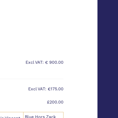
Excl VAT: € 900.00
Excl VAT: €175.00
£200.00
Blue Hors Zack