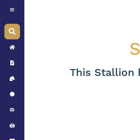
S
This Stallion