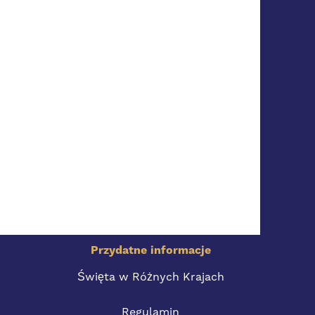
Przydatne informacje
Święta w Różnych Krajach
Regulamin