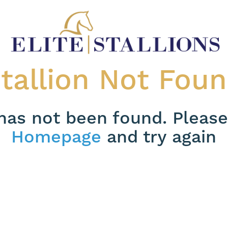
tallion Not Fou
 has not been found. Please
Homepage
and try again