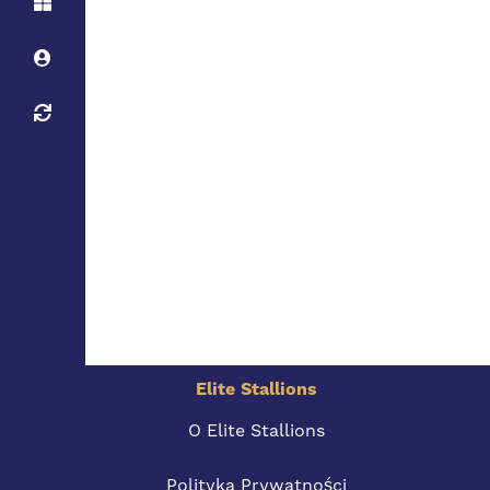
Elite Stallions
O Elite Stallions
Polityka Prywatności