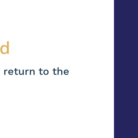
nd
 return to the