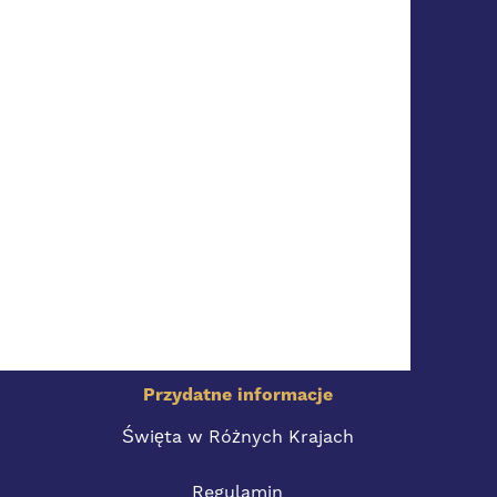
Przydatne informacje
Święta w Różnych Krajach
Regulamin