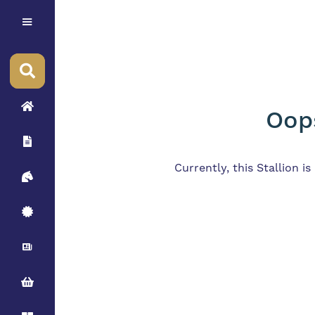
Oops
Currently, this Stallion i