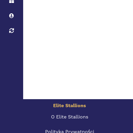
Elite Stallions
O Elite Stallions
Polityka Prywatności