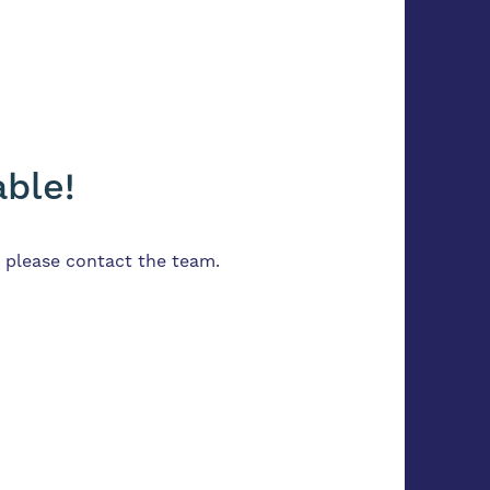
able!
or please contact the team.