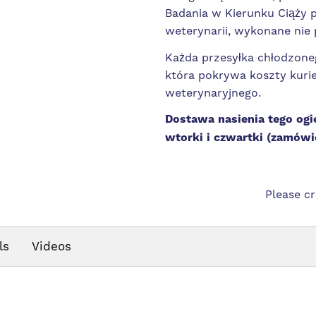
Badania w Kierunku Ciąży 
weterynarii, wykonane nie 
Każda przesyłka chłodzoneg
która pokrywa koszty kurie
weterynaryjnego.
Dostawa nasienia tego ogi
wtorki i czwartki (zamówie
Please c
ls
Videos