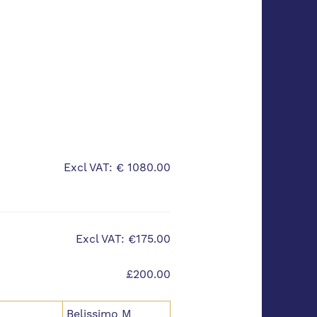
Excl VAT: € 1080.00
Excl VAT: €175.00
£200.00
Belissimo M