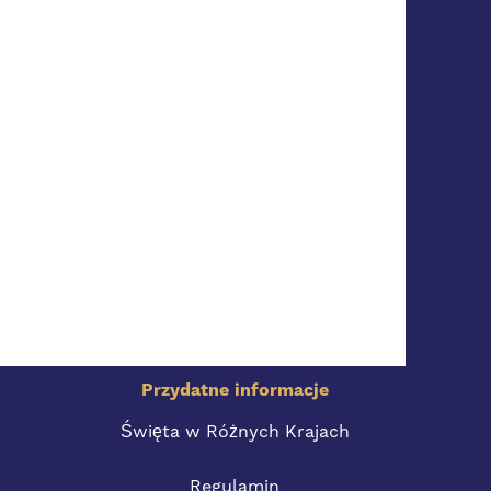
Przydatne informacje
Święta w Różnych Krajach
Regulamin