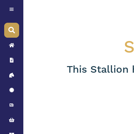
S
This Stallion