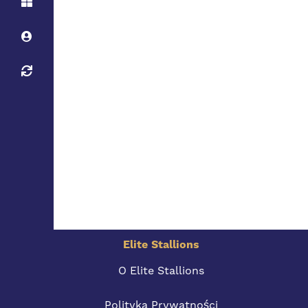
Elite Stallions
O Elite Stallions
Polityka Prywatności