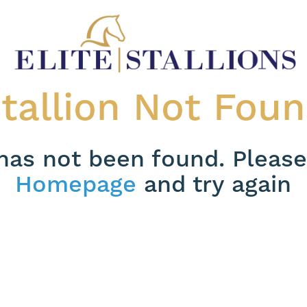
tallion Not Fou
 has not been found. Please
Homepage
and try again