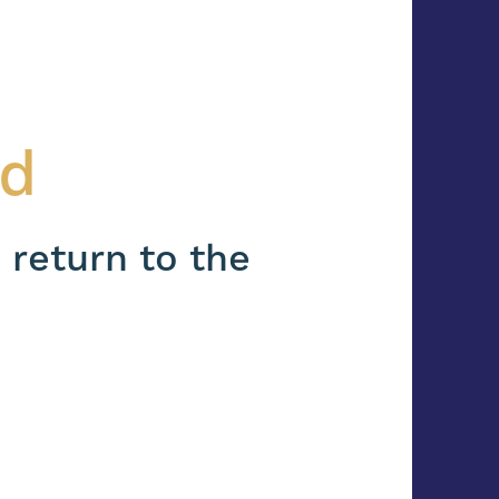
nd
 return to the