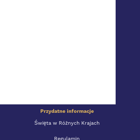
Przydatne informacje
Święta w Różnych Krajach
Regulamin