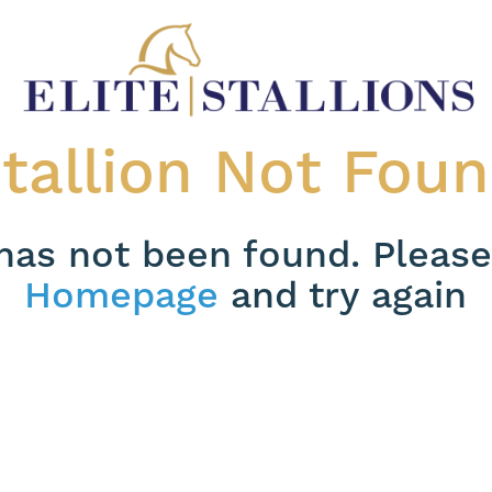
tallion Not Fou
 has not been found. Please
Homepage
and try again