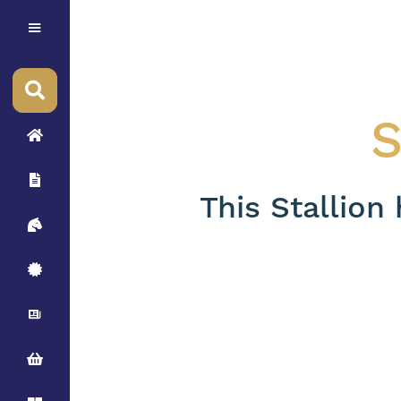
S
This Stallion