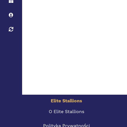
Elite Stallions
O Elite Stallions
Polityka Prywatności