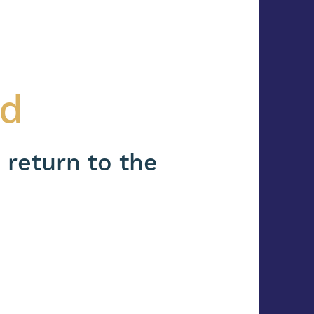
nd
 return to the