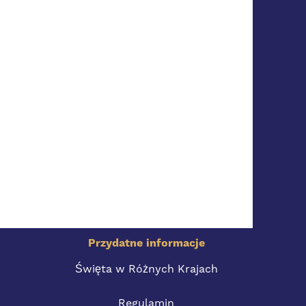
Przydatne informacje
Święta w Różnych Krajach
Regulamin