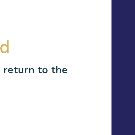
nd
 return to the