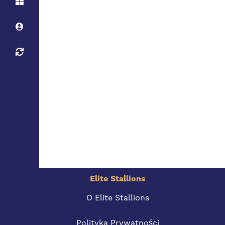
Elite Stallions
O Elite Stallions
Polityka Prywatności