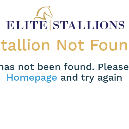
tallion Not Fou
 has not been found. Please
Homepage
and try again