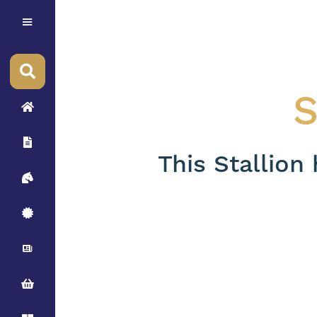
S
This Stallion