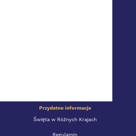
Przydatne informacje
Święta w Różnych Krajach
Regulamin