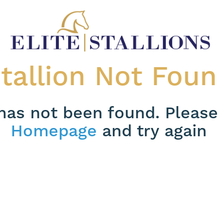
tallion Not Fou
 has not been found. Please
Homepage
and try again