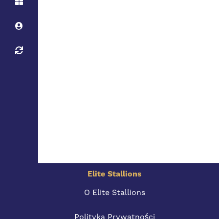
Elite Stallions
O Elite Stallions
Polityka Prywatności