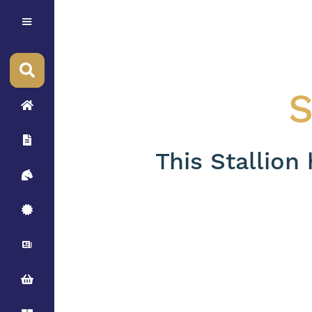
S
This Stallion