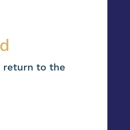
nd
 return to the