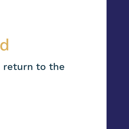
nd
 return to the