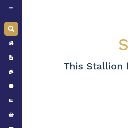
S
This Stallion