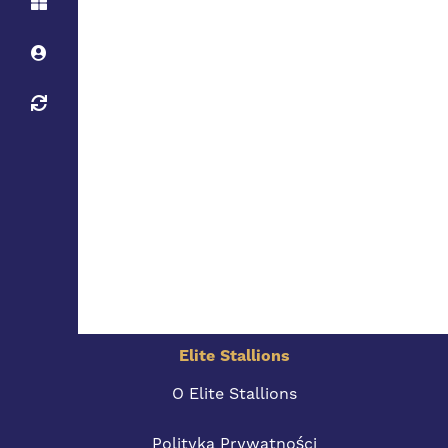
Elite Stallions
O Elite Stallions
Polityka Prywatności