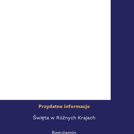
Przydatne informacje
Święta w Różnych Krajach
Regulamin