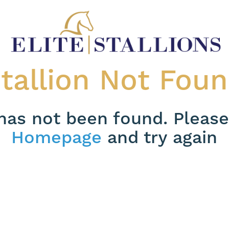
tallion Not Fou
 has not been found. Please
Homepage
and try again