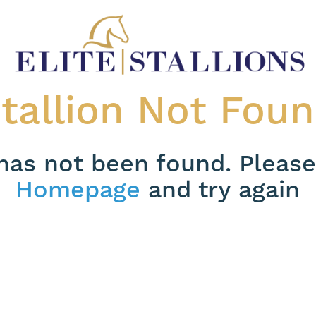
tallion Not Fou
 has not been found. Please
Homepage
and try again