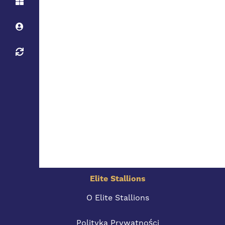
Elite Stallions
O Elite Stallions
Polityka Prywatności