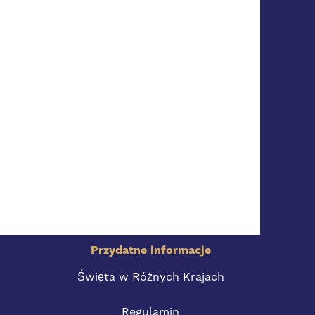
Przydatne informacje
Święta w Różnych Krajach
Regulamin