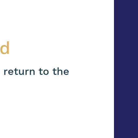
nd
 return to the