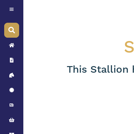
S
This Stallion