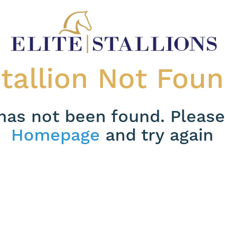
tallion Not Fou
 has not been found. Please
Homepage
and try again