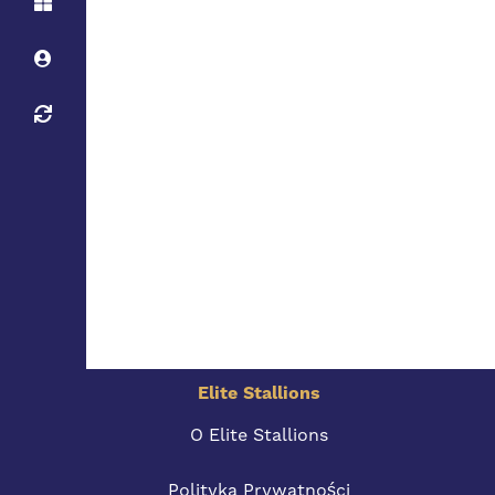
Elite Stallions
O Elite Stallions
Polityka Prywatności