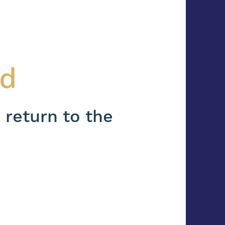
nd
 return to the