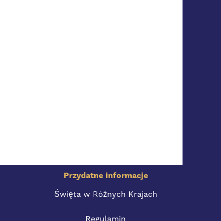
Przydatne informacje
Święta w Różnych Krajach
Regulamin