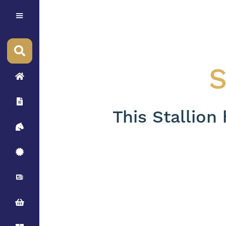
S
This Stallion