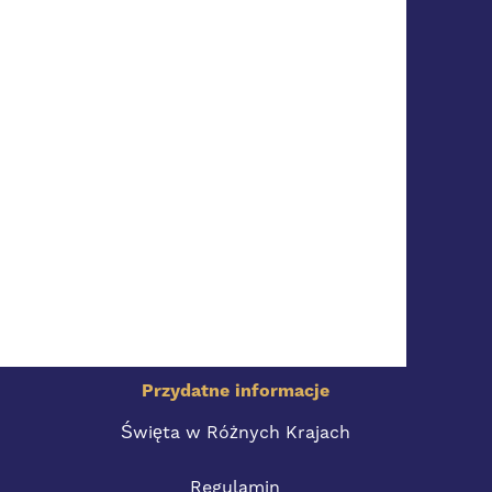
Przydatne informacje
Święta w Różnych Krajach
Regulamin