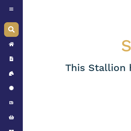
S
This Stallion