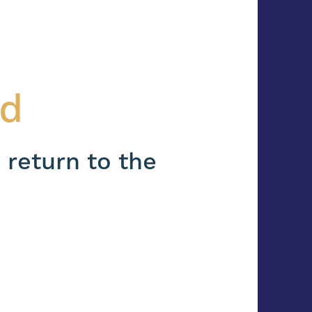
nd
 return to the