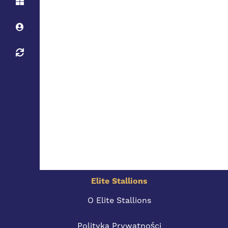
Elite Stallions
O Elite Stallions
Polityka Prywatności