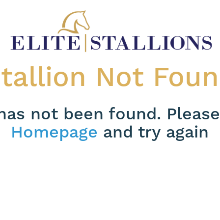
tallion Not Fou
 has not been found. Please
Homepage
and try again