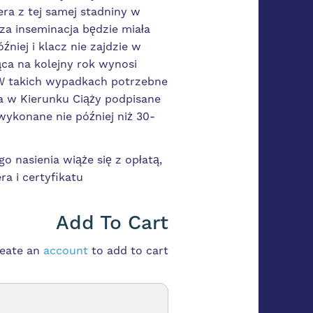
era z tej samej stadniny w
sza inseminacja będzie miała
źniej i klacz nie zajdzie w
ca na kolejny rok wynosi
 W takich wypadkach potrzebne
 w Kierunku Ciąży podpisane
 wykonane nie później niż 30-
o nasienia wiąże się z opłatą,
ra i certyfikatu
Add To Cart
reate an
account
to add to cart