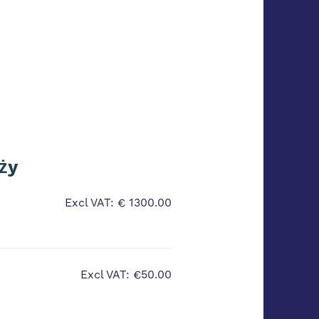
aży
Excl VAT: € 1300.00
Excl VAT: €50.00