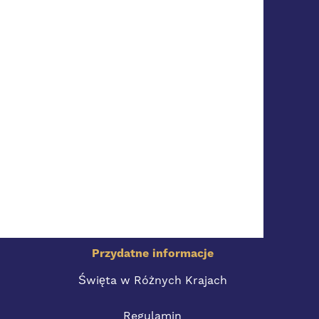
Przydatne informacje
Święta w Różnych Krajach
Regulamin