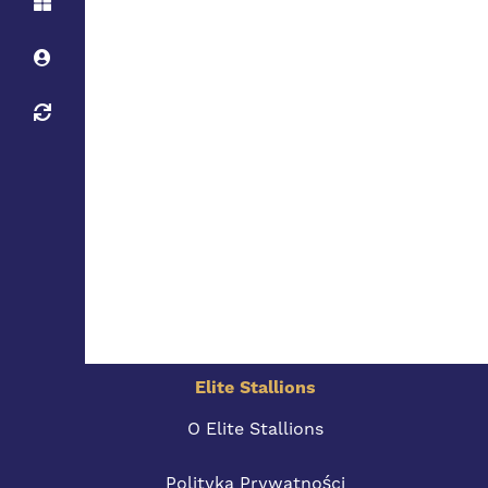
Elite Stallions
O Elite Stallions
Polityka Prywatności