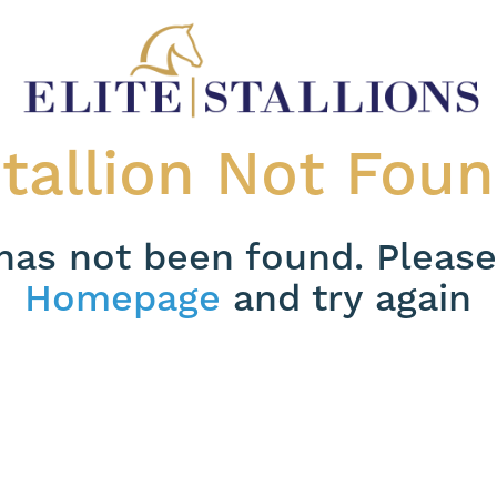
tallion Not Fou
 has not been found. Please
Homepage
and try again