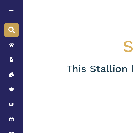
S
This Stallion