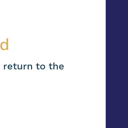
nd
 return to the